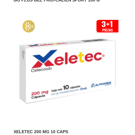
GO PLUS GEL FRIO-CALIEN SPORT 100 G
XELETEC 200 MG 10 CAPS