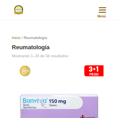
Inicio
/ Reumatología
Reumatología
Sorted
Mostrando 1–20 de 56 resultados
by
popularity