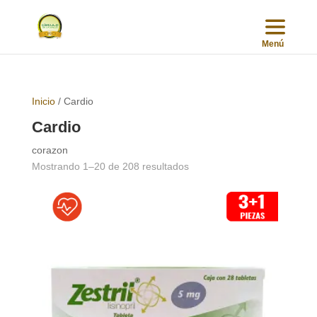
Inicio
/ Cardio
Cardio
corazon
Sorted
Mostrando 1–20 de 208 resultados
by
popularity