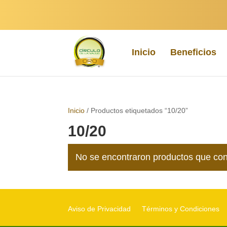
Inicio
Beneficios
Inicio
/ Productos etiquetados “10/20”
10/20
No se encontraron productos que con
Aviso de Privacidad
Términos y Condiciones