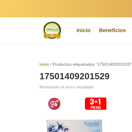
Inicio
Beneficios
Inicio
/ Productos etiquetados “17501409201529”
17501409201529
Mostrando el único resultado