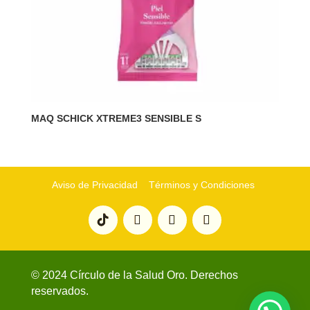
MAQ SCHICK XTREME3 SENSIBLE S
Aviso de Privacidad
Términos y Condiciones
© 2024 Círculo de la Salud Oro. Derechos
reservados.