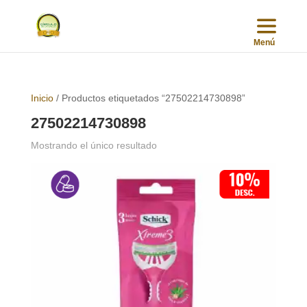
Inicio
/ Productos etiquetados “27502214730898”
27502214730898
Mostrando el único resultado