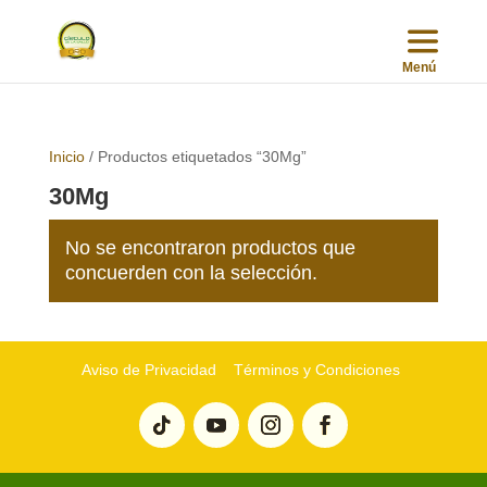
Inicio
/ Productos etiquetados “30Mg”
30Mg
No se encontraron productos que
concuerden con la selección.
Aviso de Privacidad
Términos y Condiciones