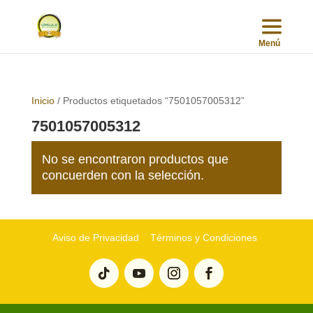
Inicio
/ Productos etiquetados “7501057005312”
7501057005312
No se encontraron productos que
concuerden con la selección.
Aviso de Privacidad
Términos y Condiciones