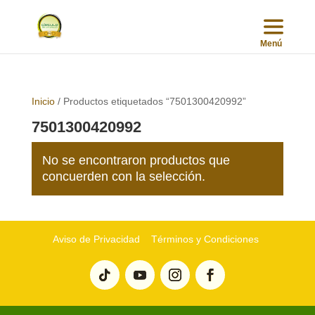
Inicio
/ Productos etiquetados “7501300420992”
7501300420992
No se encontraron productos que
concuerden con la selección.
Aviso de Privacidad
Términos y Condiciones