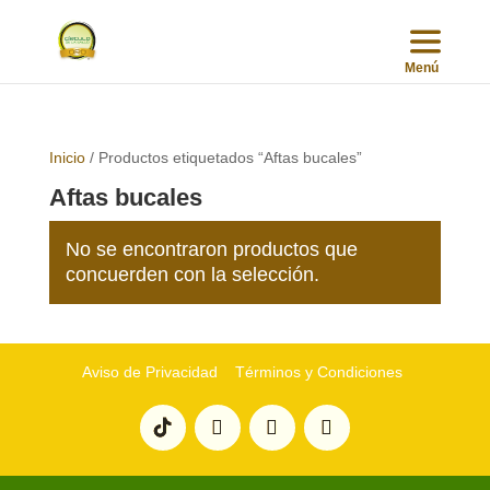
Inicio
/ Productos etiquetados “Aftas bucales”
Aftas bucales
No se encontraron productos que
concuerden con la selección.
Aviso de Privacidad
Términos y Condiciones