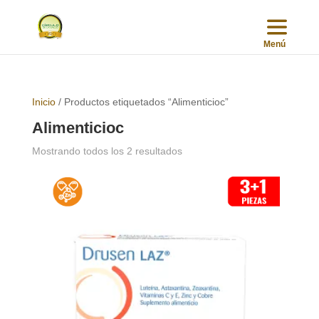
Inicio
/ Productos etiquetados “Alimenticioc”
Alimenticioc
Sorted
Mostrando todos los 2 resultados
by
popularity