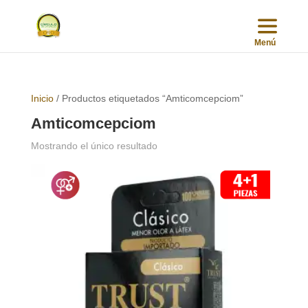
Inicio
/ Productos etiquetados “Amticomcepciom”
Amticomcepciom
Mostrando el único resultado