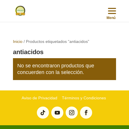
Inicio
/ Productos etiquetados “antiacidos”
antiacidos
No se encontraron productos que
concuerden con la selección.
Aviso de Privacidad
Términos y Condiciones