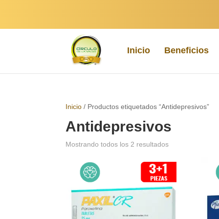
Inicio
Beneficios
Inicio
/ Productos etiquetados “Antidepresivos”
Antidepresivos
Sorted
Mostrando todos los 2 resultados
by
popularity