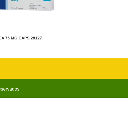
CA 75 MG CAPS 28127
eservados.