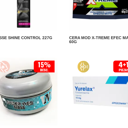
SE SHINE CONTROL 227G
CERA MOD X-TREME EFEC M
60G