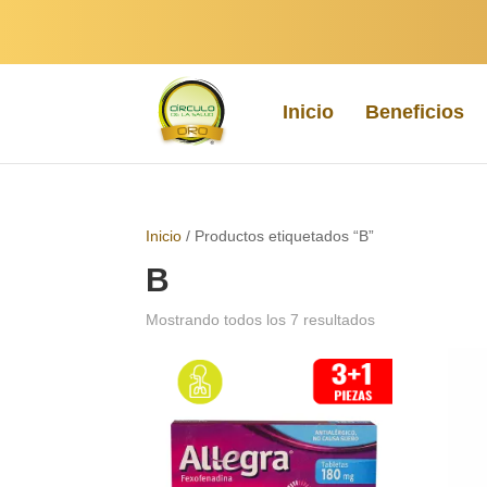
Inicio
Beneficios
Inicio
/ Productos etiquetados “B”
B
Sorted
Mostrando todos los 7 resultados
by
popularity