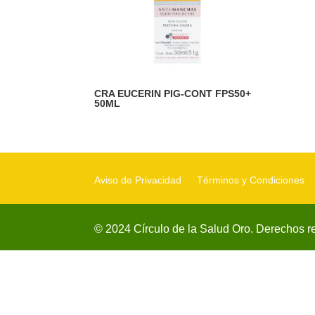
CRA EUCERIN PIG-CONT FPS50+
50ML
Aviso de Privacidad
Términos y Condiciones
© 2024 Círculo de la Salud Oro. Derechos r