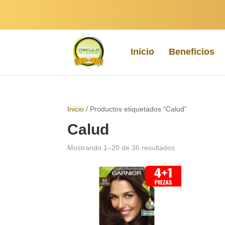
Inicio
Beneficios
Inicio
/ Productos etiquetados “Calud”
Calud
Sorted
Mostrando 1–20 de 36 resultados
by
popularity