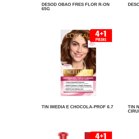
DESOD OBAO FRES FLOR R-ON
DESO
65G
TIN IMEDIA E CHOCOLA-PROF 6.7
TIN 
CIRU