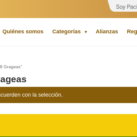
Quiénes somos
Categorías
Alianzas
Reg
28 Grageas”
rageas
cuerden con la selección.