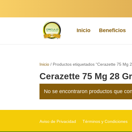
Inicio
Beneficios
Inicio
/ Productos etiquetados “Cerazette 75 Mg 
Cerazette 75 Mg 28 G
No se encontraron productos que con
Aviso de Privacidad
Términos y Condiciones