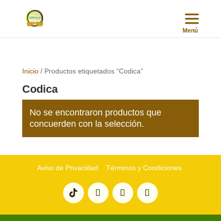
Inicio
/ Productos etiquetados “Codica”
Codica
No se encontraron productos que
concuerden con la selección.
Aviso de Privacidad
Términos y Condiciones