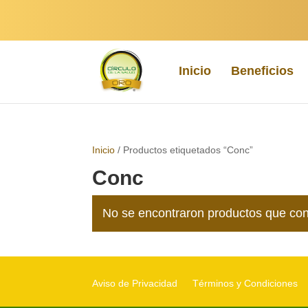
Inicio
Beneficios
Inicio
/ Productos etiquetados “Conc”
Conc
No se encontraron productos que con
Aviso de Privacidad
Términos y Condiciones