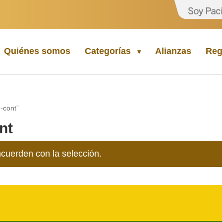
Quiénes somos
Categorías
Alianzas
Reg
-cont”
nt
cuerden con la selección.