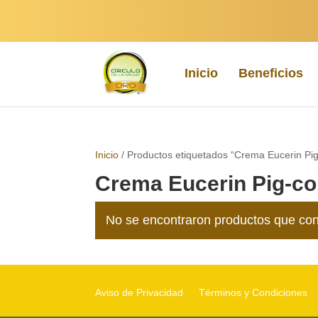
Inicio
Beneficios
Inicio
/ Productos etiquetados “Crema Eucerin Pig
Crema Eucerin Pig-co
No se encontraron productos que con
Aviso de Privacidad
Términos y Condiciones