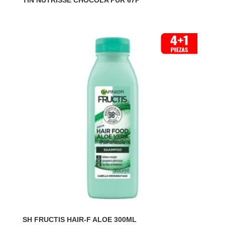
TIN NUTRISSE CHOCOLA PUR 67P
SH FRUCTIS HAIR-F ALOE 300ML