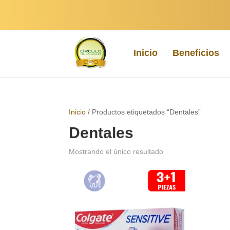
Inicio
Beneficios
Inicio
/ Productos etiquetados “Dentales”
Dentales
Mostrando el único resultado