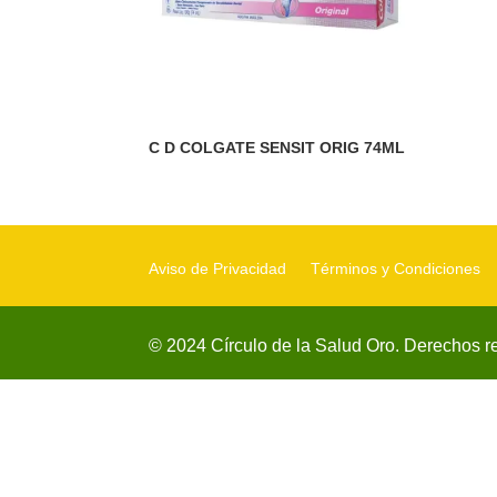
C D COLGATE SENSIT ORIG 74ML
Aviso de Privacidad
Términos y Condiciones
© 2024 Círculo de la Salud Oro. Derechos r