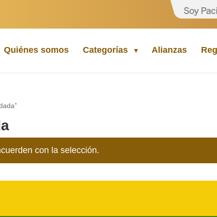
Quiénes somos
Categorías
Alianzas
Reg
rdada”
da
cuerden con la selección.