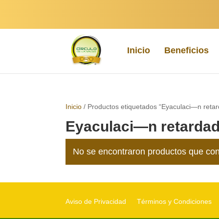
Inicio
Beneficios
Inicio
/ Productos etiquetados “Eyaculaci—n reta
Eyaculaci—n retarda
No se encontraron productos que con
Aviso de Privacidad
Términos y Condiciones