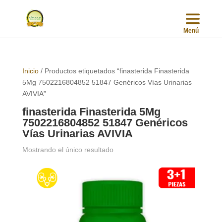
Inicio
/ Productos etiquetados “finasterida Finasterida
5Mg 7502216804852 51847 Genéricos Vías Urinarias
AVIVIA”
finasterida Finasterida 5Mg
7502216804852 51847 Genéricos
Vías Urinarias AVIVIA
Mostrando el único resultado