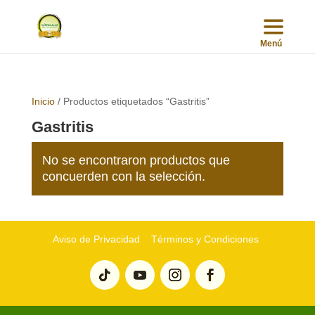
Inicio
/ Productos etiquetados “Gastritis”
Gastritis
No se encontraron productos que
concuerden con la selección.
Aviso de Privacidad
Términos y Condiciones