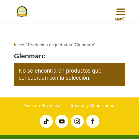
Inicio
/ Productos etiquetados “Glenmarc”
Glenmarc
No se encontraron productos que
concuerden con la selección.
Aviso de Privacidad
Términos y Condiciones