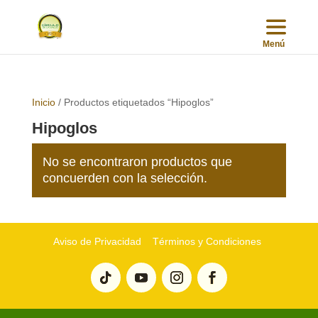
Inicio
/ Productos etiquetados “Hipoglos”
Hipoglos
No se encontraron productos que
concuerden con la selección.
Aviso de Privacidad
Términos y Condiciones