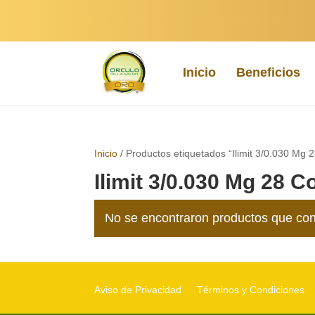
Inicio
Beneficios
Inicio
/ Productos etiquetados “Ilimit 3/0.030 Mg
Ilimit 3/0.030 Mg 28 
No se encontraron productos que con
Aviso de Privacidad
Términos y Condiciones