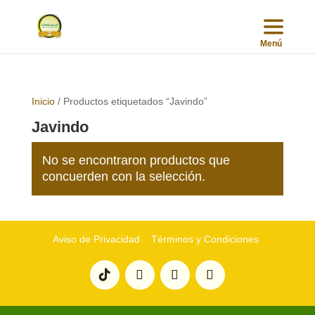
Inicio
/ Productos etiquetados “Javindo”
Javindo
No se encontraron productos que
concuerden con la selección.
Aviso de Privacidad
Términos y Condiciones