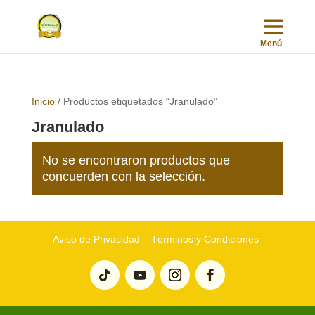
Inicio
/ Productos etiquetados “Jranulado”
Jranulado
No se encontraron productos que
concuerden con la selección.
Aviso de Privacidad
Términos y Condiciones