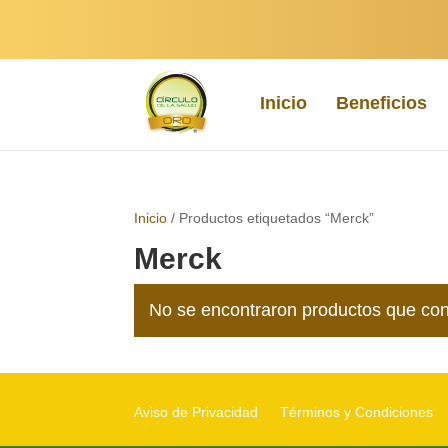
Inicio
Beneficios
Inicio
/ Productos etiquetados “Merck”
Merck
No se encontraron productos que con
Aviso de Privacidad
Términos y Condiciones