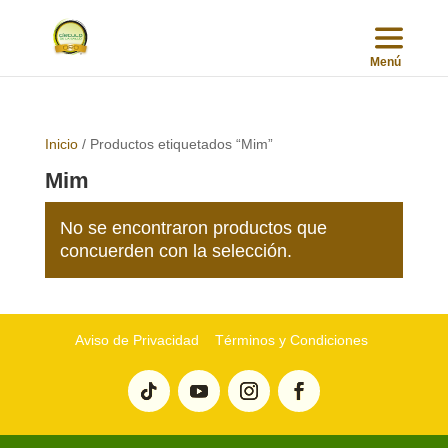
Inicio
/ Productos etiquetados “Mim”
Mim
No se encontraron productos que
concuerden con la selección.
Aviso de Privacidad
Términos y Condiciones