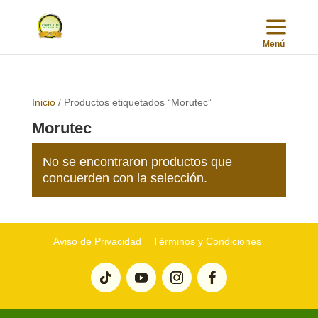
Inicio
/ Productos etiquetados “Morutec”
Morutec
No se encontraron productos que
concuerden con la selección.
Aviso de Privacidad
Términos y Condiciones