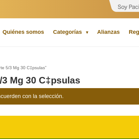
Quiénes somos
Categorías
Alianzas
Reg
rte 5/3 Mg 30 C‡psulas”
5/3 Mg 30 C‡psulas
cuerden con la selección.