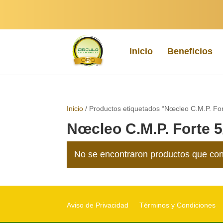
Inicio
Beneficios
Inicio
/ Productos etiquetados “Nœcleo C.M.P. Fo
Nœcleo C.M.P. Forte 
No se encontraron productos que con
Aviso de Privacidad
Términos y Condiciones