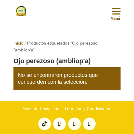
Inicio
/ Productos etiquetados “Ojo perezoso
(ambliop’a)”
Ojo perezoso (ambliop’a)
No se encontraron productos que
concuerden con la selección.
Aviso de Privacidad
Términos y Condiciones