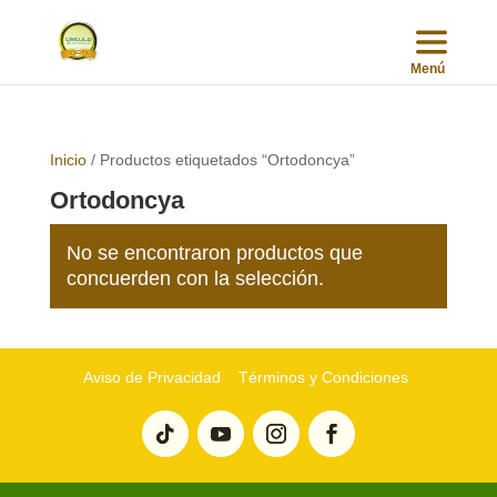
Inicio
/ Productos etiquetados “Ortodoncya”
Ortodoncya
No se encontraron productos que
concuerden con la selección.
Aviso de Privacidad
Términos y Condiciones