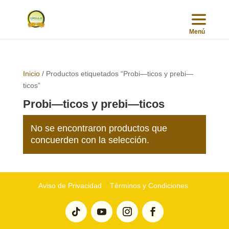
Inicio
/ Productos etiquetados “Probi—ticos y prebi—
ticos”
Probi—ticos y prebi—ticos
No se encontraron productos que
concuerden con la selección.
Aviso de Privacidad
Términos y Condiciones