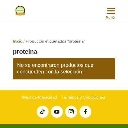
Inicio
/ Productos etiquetados “proteina”
proteina
No se encontraron productos que
concuerden con la selección.
Aviso de Privacidad
Términos y Condiciones