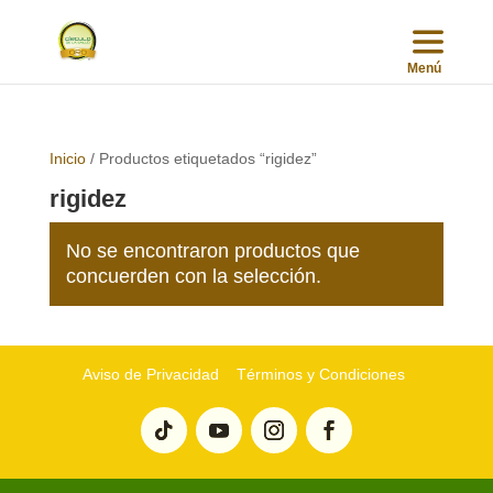
Inicio
/ Productos etiquetados “rigidez”
rigidez
No se encontraron productos que
concuerden con la selección.
Aviso de Privacidad
Términos y Condiciones