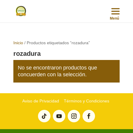
Inicio
/ Productos etiquetados “rozadura”
rozadura
No se encontraron productos que
concuerden con la selección.
Aviso de Privacidad
Términos y Condiciones