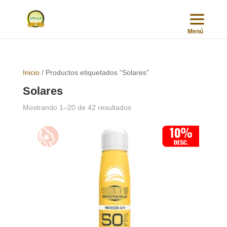
Inicio
/ Productos etiquetados “Solares”
Solares
Sorted
Mostrando 1–20 de 42 resultados
by
popularity