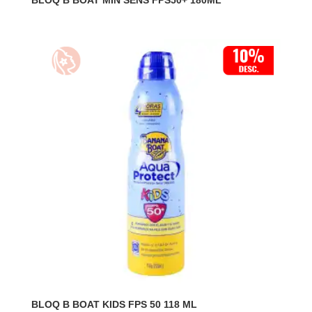
BLOQ B BOAT MIN SENS FPS50+ 180ML
BLOQ B BOAT KIDS FPS 50 118 ML