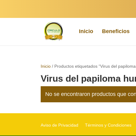
Inicio
Beneficios
Inicio
/ Productos etiquetados “Virus del papilo
Virus del papiloma h
No se encontraron productos que con
Aviso de Privacidad
Términos y Condiciones