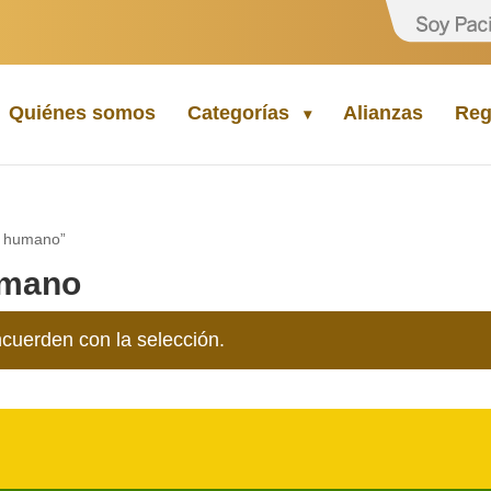
Quiénes somos
Categorías
Alianzas
Reg
ma humano”
umano
cuerden con la selección.