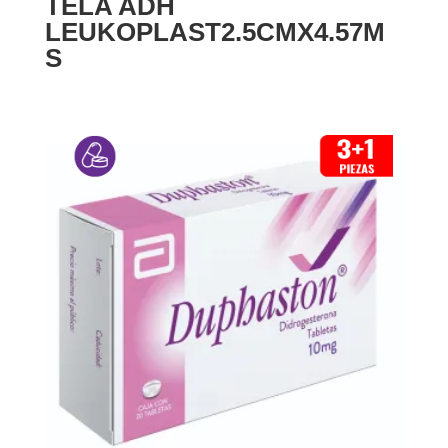
TELA ADH
LEUKOPLAST2.5CMX4.57M
S