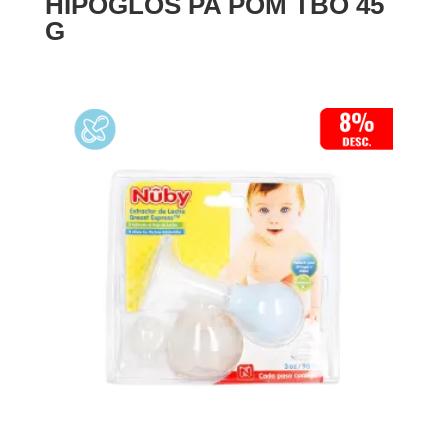
HIPOGLOS PA POM TBO 45
G