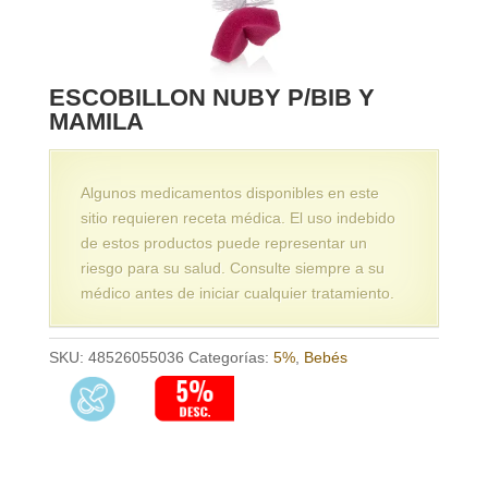
ESCOBILLON NUBY P/BIB Y
MAMILA
Algunos medicamentos disponibles en este
sitio requieren receta médica. El uso indebido
de estos productos puede representar un
riesgo para su salud. Consulte siempre a su
médico antes de iniciar cualquier tratamiento.
SKU:
48526055036
Categorías:
5%
,
Bebés