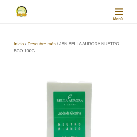
Inicio
/
Descubre más
/ JBN BELLA AURORA NUETRO
BCO 100G