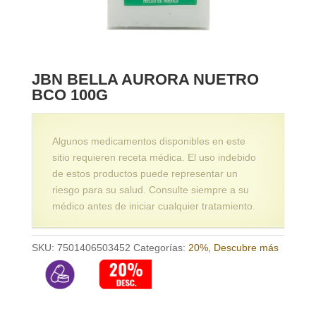
JBN BELLA AURORA NUETRO
BCO 100G
Algunos medicamentos disponibles en este
sitio requieren receta médica. El uso indebido
de estos productos puede representar un
riesgo para su salud. Consulte siempre a su
médico antes de iniciar cualquier tratamiento.
SKU:
7501406503452
Categorías:
20%
,
Descubre más