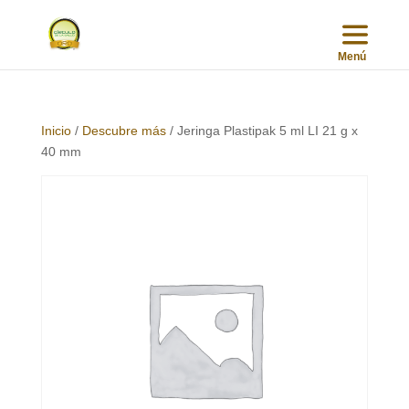
Inicio
/
Descubre más
/ Jeringa Plastipak 5 ml LI 21 g x
40 mm