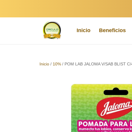
Inicio
Beneficios
Inicio
/
10%
/ POM LAB JALOMA V/SAB BLIST C/