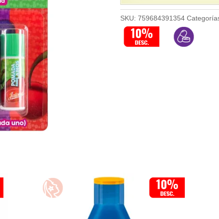
SKU:
759684391354
Categoría