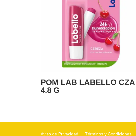
POM LAB LABELLO CZA
4.8 G
Aviso de Privacidad
Términos y Condiciones