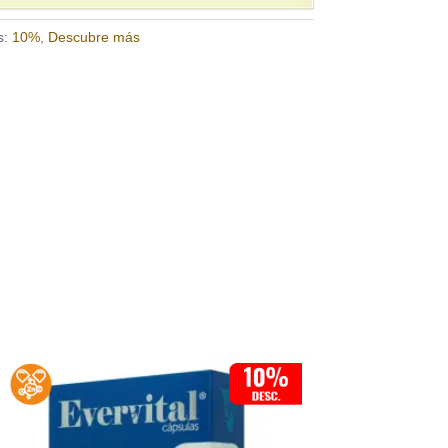
s:
10%
,
Descubre más