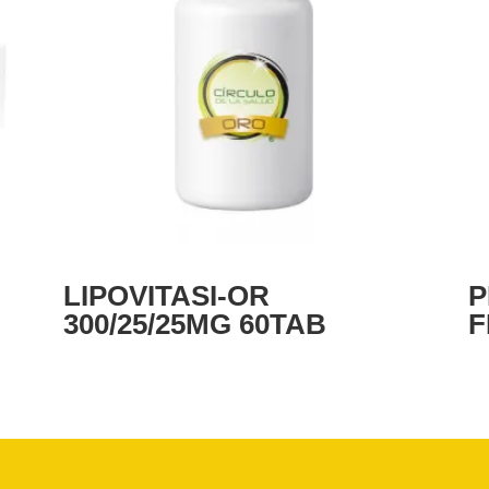
LIPOVITASI-OR
P
300/25/25MG 60TAB
F