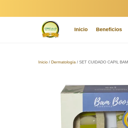
Inicio
Beneficios
Inicio
/
Dermatología
/ SET CUIDADO CAPIL BA