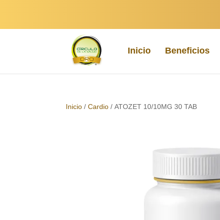
Inicio
Beneficios
Inicio
/
Cardio
/ ATOZET 10/10MG 30 TAB