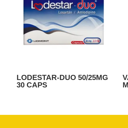
LODESTAR-DUO 50/25MG
V
30 CAPS
M