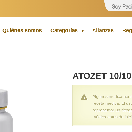
Quiénes somos
Categorías
Alianzas
Reg
ATOZET 10/1
Algunos medicamentos
receta médica. El us
representar un riesg
médico antes de inici