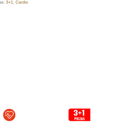
as:
3+1
,
Cardio