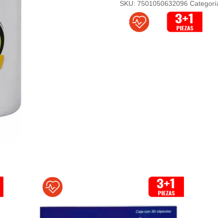
SKU:
7501050632096
Categorí