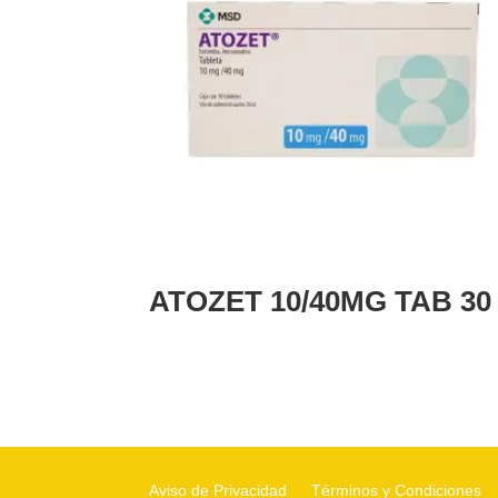
ATOZET 10/40MG TAB 30
Aviso de Privacidad
Términos y Condiciones