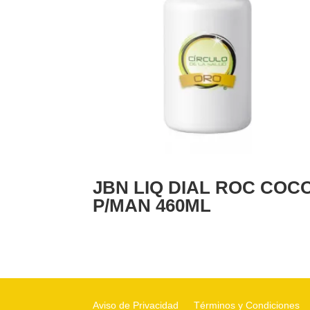
JBN LIQ DIAL ROC COC
P/MAN 460ML
Aviso de Privacidad
Términos y Condiciones