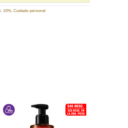
s:
10%
,
Cuidado personal